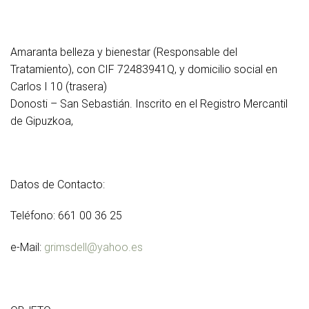
Amaranta belleza y bienestar (Responsable del
Tratamiento), con CIF 72483941Q, y domicilio social en
Carlos I 10 (trasera)
Donosti – San Sebastián. Inscrito en el Registro Mercantil
de Gipuzkoa,
Datos de Contacto:
Teléfono: 661 00 36 25
e-Mail:
grimsdell@yahoo.es