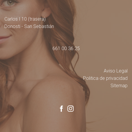
Carlos I 10 (trasera)
Donosti - San Sebastián
661 00 36 25
Aviso Legal
Politica de privacidad
Sitemap