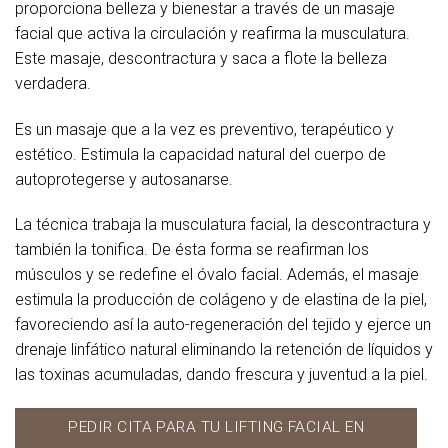
proporciona belleza y bienestar a través de un masaje
facial que activa la circulación y reafirma la musculatura.
Este masaje, descontractura y saca a flote la belleza
verdadera.
Es un masaje que a la vez es preventivo, terapéutico y
estético. Estimula la capacidad natural del cuerpo de
autoprotegerse y autosanarse.
La técnica trabaja la musculatura facial, la descontractura y
también la tonifica. De ésta forma se reafirman los
músculos y se redefine el óvalo facial. Además, el masaje
estimula la producción de colágeno y de elastina de la piel,
favoreciendo así la auto-regeneración del tejido y ejerce un
drenaje linfático natural eliminando la retención de líquidos y
las toxinas acumuladas, dando frescura y juventud a la piel.
PEDIR CITA PARA TU LIFTING FACIAL EN