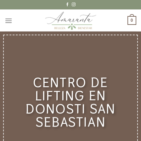
Saltar
al
contenido
0
CENTRO DE
LIFTING EN
DONOSTI SAN
SEBASTIAN