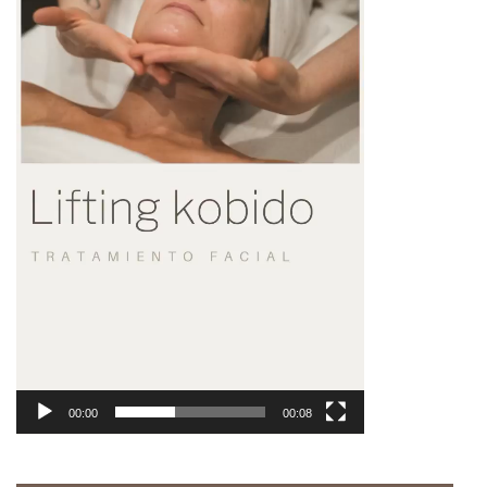
00:00
00:08