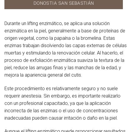
DONOSTIA SAN SEBASTIÁN
Durante un lifting enzimático, se aplica una solución
enzimática en la piel, generalmente a base de proteínas de
origen vegetal, como la papaína o la bromelina. Estas
enzimas trabajan disolviendo las capas externas de células
muertas y estimulando la renovación celular. Al hacerlo, el
proceso de exfoliación enzimática suaviza la textura de la
piel, reduce las arrugas finas y las manchas de la edad, y
mejora la apariencia general del cutis.
Este procedimiento es relativamente seguro y no suele
requerir anestesia. Sin embargo, es importante realizarlo
con un profesional capacitado, ya que la aplicación
incorrecta de las enzimas o el uso de concentraciones
inadecuadas pueden causar irritación o daño en la piel.
Aunque el lifting enzimático puede proporcionar resultados