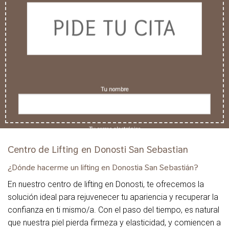
PIDE TU CITA
Tu nombre
Tu correo electrónico
Centro de Lifting en Donosti San Sebastian
¿Dónde hacerme un lifting en Donostia San Sebastián?
Tu teléfono
En nuestro centro de lifting en Donosti, te ofrecemos la
solución ideal para rejuvenecer tu apariencia y recuperar la
confianza en ti mismo/a. Con el paso del tiempo, es natural
Asunto
que nuestra piel pierda firmeza y elasticidad, y comiencen a