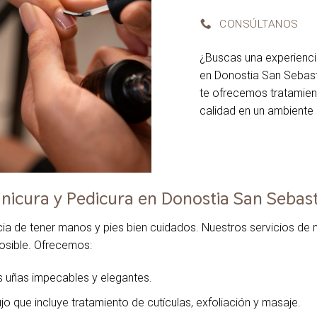
CONSÚLTANOS
¿Buscas una experienci
en Donostia San Sebast
te ofrecemos tratamien
calidad en un ambiente 
nicura y Pedicura en Donostia San Sebas
a de tener manos y pies bien cuidados. Nuestros servicios de 
posible. Ofrecemos:
s uñas impecables y elegantes.
ujo que incluye tratamiento de cutículas, exfoliación y masaje.