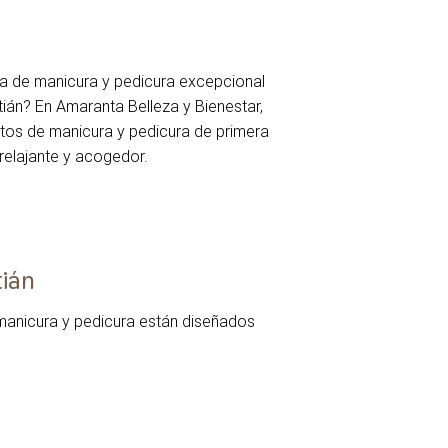
a de manicura y pedicura excepcional
ián? En Amaranta Belleza y Bienestar,
tos de manicura y pedicura de primera
relajante y acogedor.
tián
manicura y pedicura están diseñados