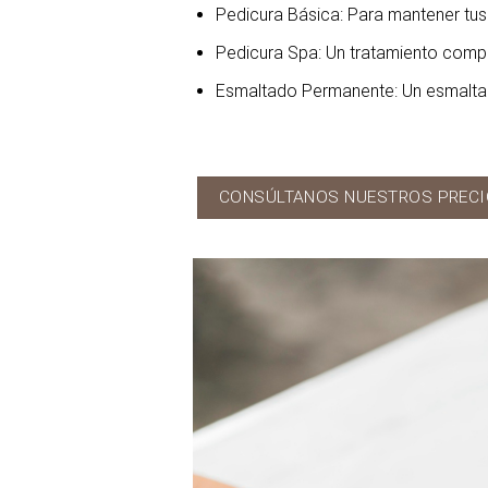
Pedicura Básica
: Para mantener tu
Pedicura Spa
: Un tratamiento comp
Esmaltado Permanente
: Un esmalt
CONSÚLTANOS NUESTROS PRECI