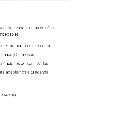
Nuestras especialistas en uñas
impecables.
de el momento en que entras.
n sanas y hermosas.
endaciones personalizadas.
para adaptarnos a tu agenda.
 se elija.