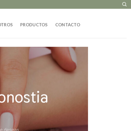
OTROS
PRODUCTOS
CONTACTO
onostia
ue deseas