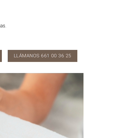
as.
LLÁMANOS 661 00 36 25