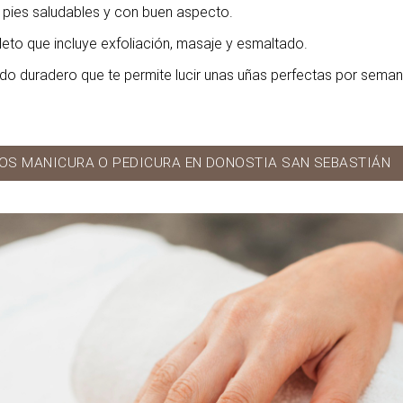
s pies saludables y con buen aspecto.
leto que incluye exfoliación, masaje y esmaltado.
ado duradero que te permite lucir unas uñas perfectas por seman
OS MANICURA O PEDICURA EN DONOSTIA SAN SEBASTIÁN