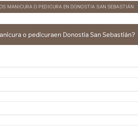
OS MANICURA O PEDICURA EN DONOSTIA SAN SEBASTIÁN
anicura o pedicuraen Donostia San Sebastián?