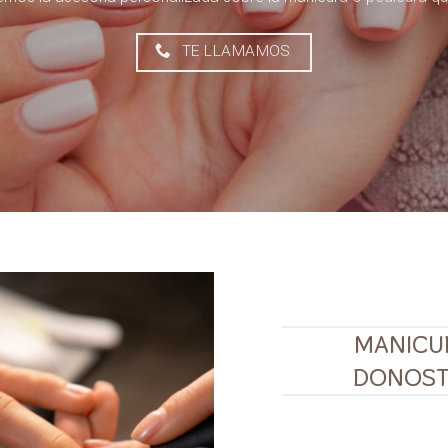
TE LLAMAMOS
MANICUR
DONOSTI