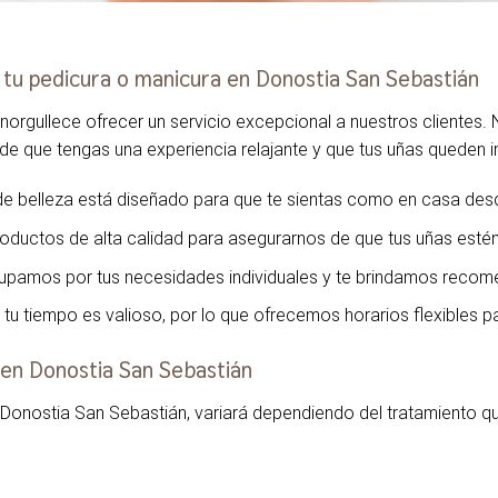
 tu pedicura o manicura en Donostia San Sebastián
norgullece ofrecer un servicio excepcional a nuestros clientes. 
e que tengas una experiencia relajante y que tus uñas queden 
de belleza está diseñado para que te sientas como en casa des
roductos de alta calidad para asegurarnos de que tus uñas esté
upamos por tus necesidades individuales y te brindamos recom
tu tiempo es valioso, por lo que ofrecemos horarios flexibles 
 en Donostia San Sebastián
 Donostia San Sebastián, variará dependiendo del tratamiento que