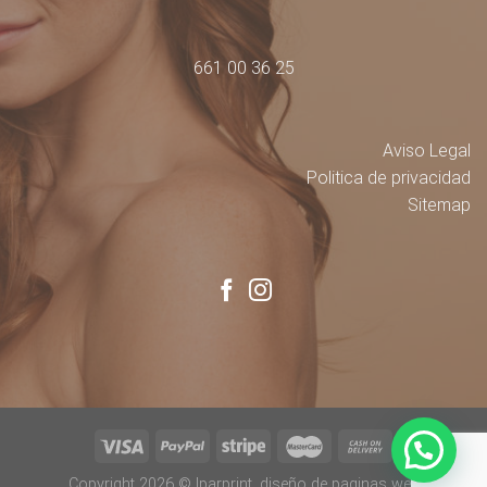
661 00 36 25
Aviso Legal
Politica de privacidad
Sitemap
Copyright 2026 ©
Iparprint
,
diseño de paginas web